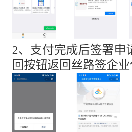
2、支付完成后签署申
回按钮返回丝路签企业