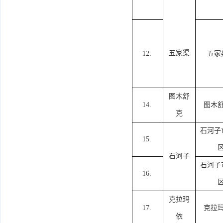
五家渠
12.
五家
图木舒
14.
图木
克
石河子
15.
石河子
石河子
16.
克拉玛
17.
克拉
依