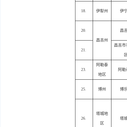
18.
伊犁州
伊
20.
昌
昌吉州
昌吉市
21.
阿勒泰
23.
阿勒
地区
25.
博州
博
塔城地
26.
塔
区