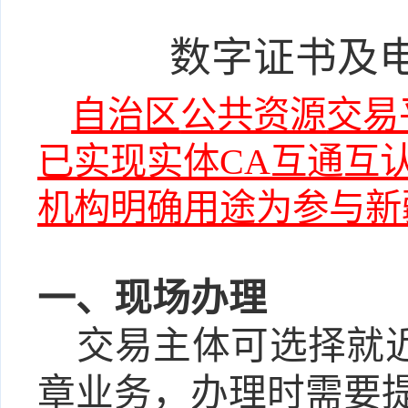
数字证书及
自治区
公共资源
交易
已实
现实体
CA
互通
互
机构明确用途为参与新
一、现场办理
交易主体
可选择就
章
业务
，办理时需要