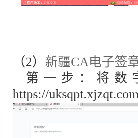
（
2）
新疆
CA电子签
第一步：将数
https://uksqpt.xjzqt.co