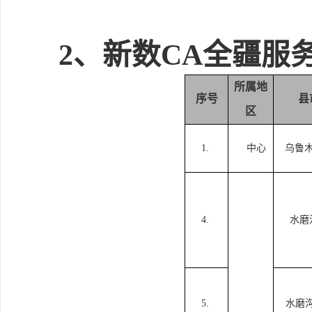
2、
新数
CA
全疆服
所属地
序号
县
区
1.
中心
乌鲁
4.
水磨
5.
水磨