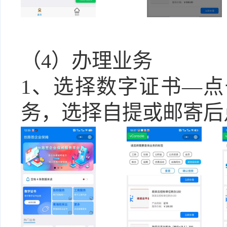
（
4
）
办理业务
1、选择
数字证书
—点
务，
选择自提或邮寄后