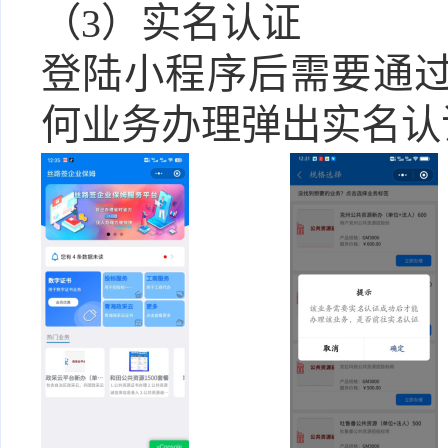
（
3
）
实名认证
登陆小程序后需要通
何业务办理弹出实名认