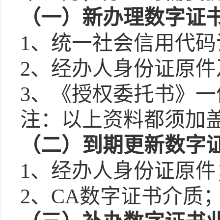
（
一
）
新办理数字证
1、
统一社会信用代码
2、
经办人身份证原件
3、
《授权委托书》一
注：以上资料都须加
（
二
）
到期更新数字
1、
经办人身份证原件
2、
CA数字证书介质