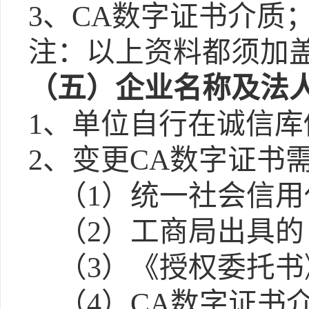
3、
CA数字证书介质
注：以上资料都须加
（五）
企业名称及法
1、单位自行在诚信
2、变更CA数字证书
（
1）
统一社会信用
（
2）工商局出具
（
3）
《授权委托书
（
4）CA数字证书