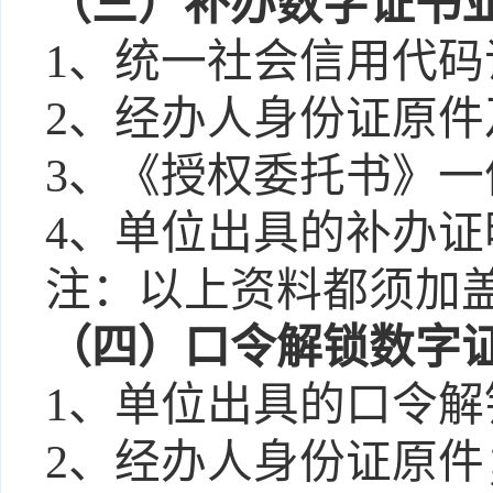
（
三
）
补办数字证书
1、
统一社会信用代码
2、
经办人身份证原件
3、
《授权委托书》一
4、
单位出具的补办证
注：以上资料都须加
（
四
）
口令解锁数字
1、
单位出具的口令解
2、
经办人身份证原件