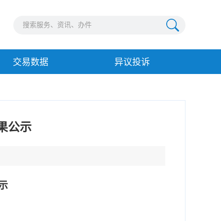
交易数据
异议投诉
果公示
示