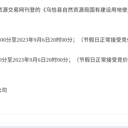
公共资源交易网刊登的《乌恰县自然资源局国有建设用地
0时00分至2023年9月6日20时00分；（节假日正常接受
时00分至2023年9月6日20时00分；（节假日正常接受竞
公司