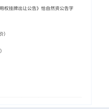
使用权挂牌出让公告》恰自然资公告字
竞价）
价）