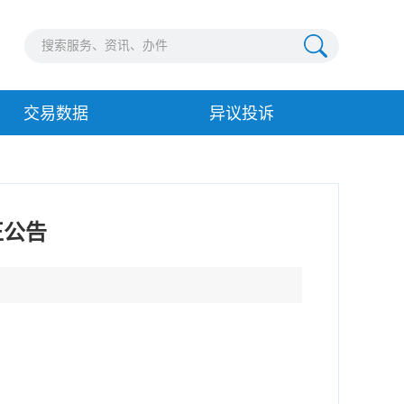
交易数据
异议投诉
正公告