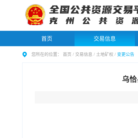
首页
交易信息
您所在的位置：
首页 /
交易信息
/
土地矿权
/
变更公告
乌恰