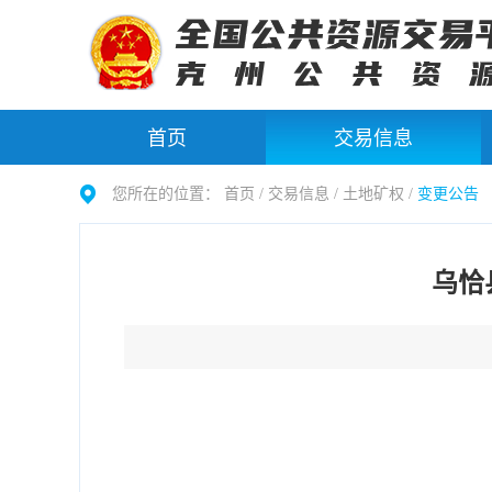
首页
交易信息
您所在的位置：
首页 /
交易信息
/
土地矿权
/
变更公告
乌恰