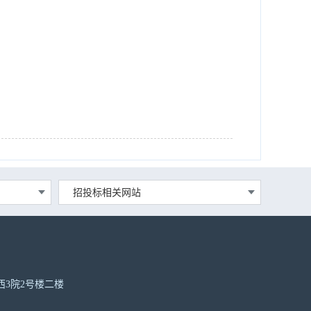
招投标相关网站
尔路西3院2号楼二楼