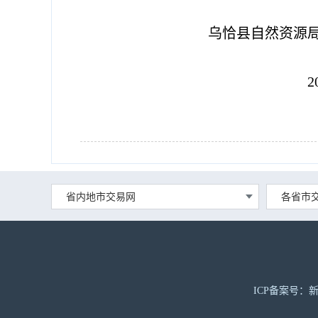
乌恰县自然资源
2023年5月
省内地市交易网
各省市
ICP备案号：新I