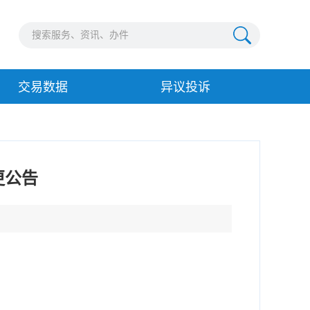
交易数据
异议投诉
更公告