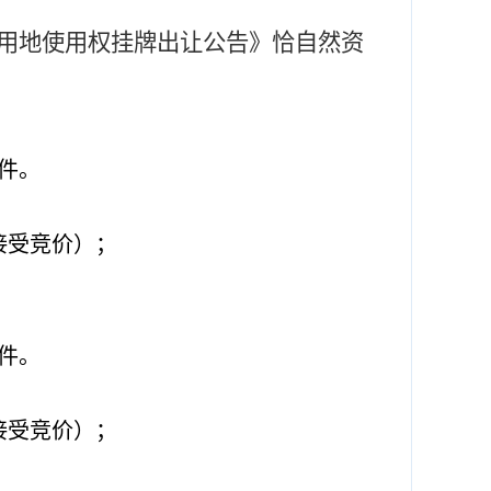
用地使用权挂牌
出让
公告》
恰
自然资
文件。
常接受竞价）；
文件。
常接受竞价）；