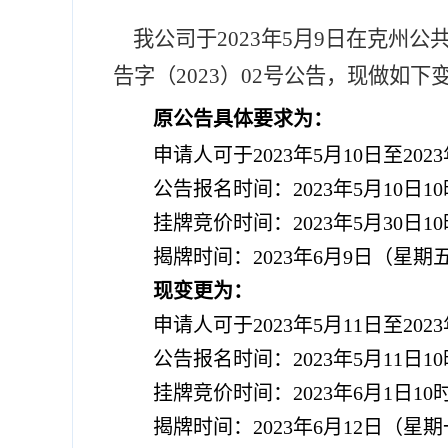
我公司于
2023年
5
月
9
日在克州公
告字（
2023）
02
号
公告
，现做如下
原
公告具体要求为
：
申请人可于
2023年5月10日至
公告报名时间：
2023年5月10日1
挂牌竞价时间：
2023年5月30日
揭牌时间：
2023年6月9日（星期
现变更为：
申请人可于
2023年5月11日至
公告报名时间：
2023年5月11日1
挂牌竞价时间：
2023年6月1日1
揭牌时间：
2023年6月12日（星