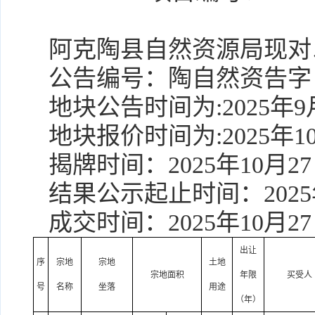
阿克陶县自然资源局现对
公告编号：陶自然资告字
地块公告时间为
:
2025年
地块报价时间为
:2025年
揭牌时间：
2025年10
结果公示起止时间：
202
成交时间：
2025年10月2
出让
序
宗地
宗地
土地
宗地面积
年限
买受人
号
名称
坐落
用途
（年）