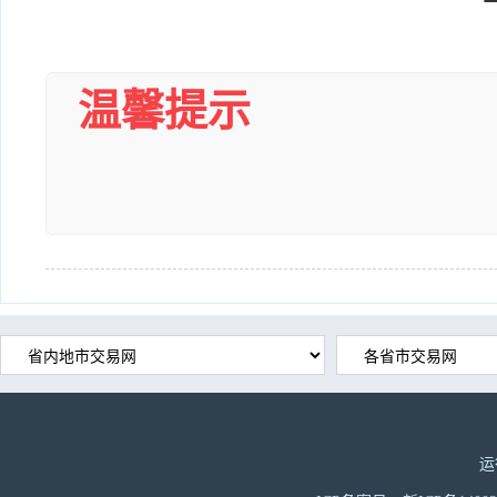
温馨提示
运