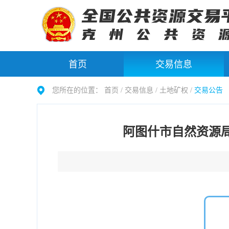
首页
交易信息
您所在的位置：
首页 /
交易信息
/
土地矿权
/
交易公告
阿图什市自然资源