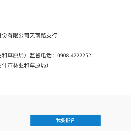
股份有限公司天南路支行
业和草原局）
监督电话：
0908-4222252
图什市林业和草原局）
我要报名