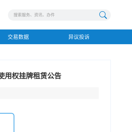
交易数据
异议投诉
使用权挂牌租赁公告