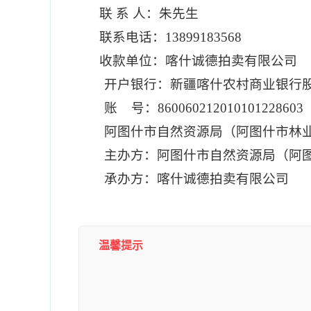
联
系
人：
朱先生
联系电话：
13899183568
收款单位：喀什诚德拍卖有限公司
开户银行：新疆喀什农村商业银行
账
号：
860060212010101228603
阿图什市自然资源局（阿图什市林
主办方：阿图什市自然资源局（阿
承办方：喀什诚德拍卖有限公司
温馨提示