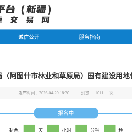
诚信公开
服务指南
局（阿图什市林业和草原局）国有建设用地
发布时间：2026-04-20 18:20
浏览
1011
次
报名中
剩余:
天
小时
分钟
秒