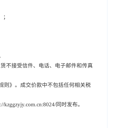
）；
。
租赁
不接受信件、电话、电子邮件和传真
规则》。
成交价款中不包括任何相关税
p://kzggzyjy.com.cn:8024/同时发布。