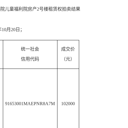
6院儿童福利院房产2号楼租赁权拍卖
结果
5年10月20日；
统一社会
成交价
信用代码
（元）
91653001MAEPNR8A7M
102000