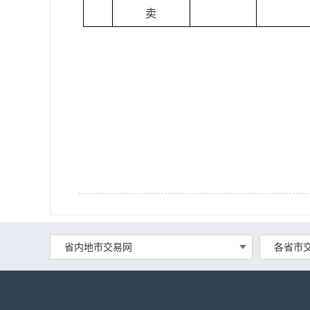
卖
省内地市交易网
各省市