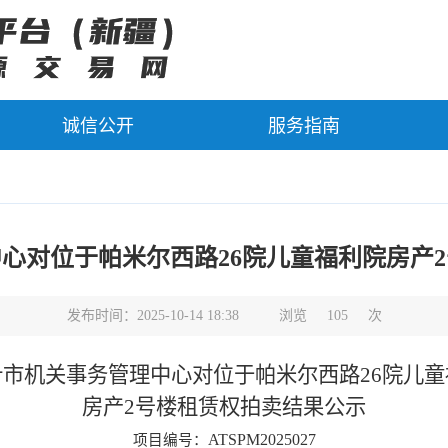
诚信公开
服务指南
心对位于帕米尔西路26院儿童福利院房产
发布时间：2025-10-14 18:38
浏览
105
次
什市机关事务管理中心对位于帕米尔西路
26院儿
房产
2号楼租赁权拍卖结果公示
ATSPM2025027
项目编号：