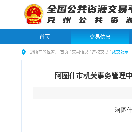
首页
交易信息
您所在的位置：
首页 /
交易信息
/
产权交易
/
成交公示
阿图什市机关事务管理中
阿图