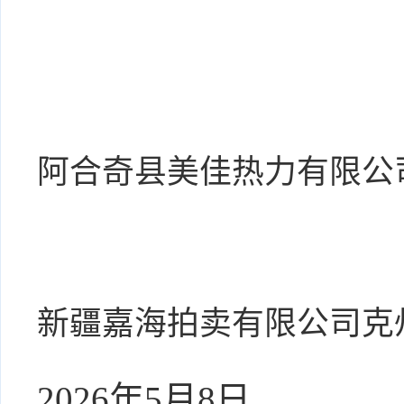
阿合奇县美佳热力有限公
新疆嘉海拍卖有限公司克
2026
年
5
月
8日