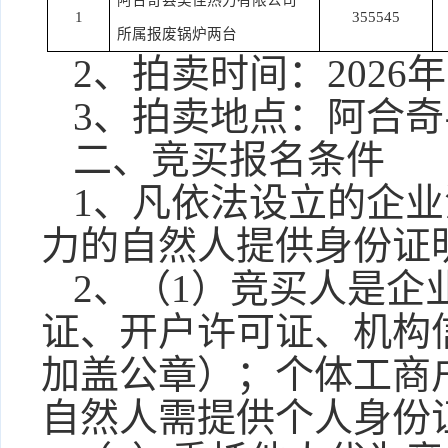
阿合奇县美佳热力有限公司
1
3
55545
所属报废锅炉两台
2、拍卖时间：2026
3、拍卖地点：阿合
二、竞买报名条件
1、凡依法设立的企
力的自然人提供身份证
2、（1）竞买人是
证、开户许可证、机构
加盖公章）；个体工商
自然人需提供个人身份