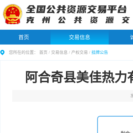
首页
交易信息
您所在的位置：
首页 /
交易信息
/
产权交易
/
挂牌公告
阿合奇县美佳热力
发