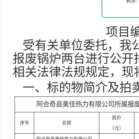
剩余:
项目
受
有关单位
委托，我
报废锅炉两台进
行公开
相关法律法规规定，现
一、
标的物简介及拍
阿合奇县美佳热力有限公司所属报
底价
序号
名称
（元）