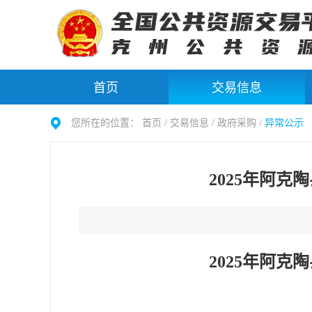
首页
交易信息
您所在的位置：
首页 /
交易信息
/
政府采购
/
异常公示
2025年阿
2025年阿