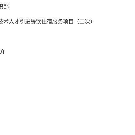
织部
技术人才引进餐饮住宿服务项目（二次）
2-01
介