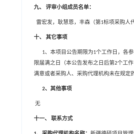
九、
评审小组成员名单：
雷宏发，耿慧恩，丰森（第
标项采购人
1
十、
其它事项
、本项目公告期限为
个工作日，各参
1
1
限届满之日（本公告发布之日后第
个工作
2
满意或者采购人、采购代理机构未在规定
、其他事项
2
无
十一、
联系方式
、采购代理机构名称：
新疆德硕项目管理
1