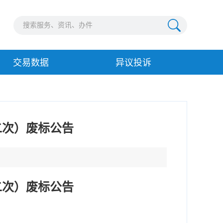
交易数据
异议投诉
二次）废标公告
二次）废标公告