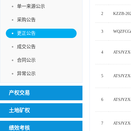
单一来源公示
2
KZZB-202
采购公告
3
WQZFCG(
更正公告
成交公告
4
ATSJYZX-
合同公示
异常公示
5
ATSJYZX-
产权交易
6
ATSJYZX-
土地矿权
7
ATSJYZX-
绩效考核