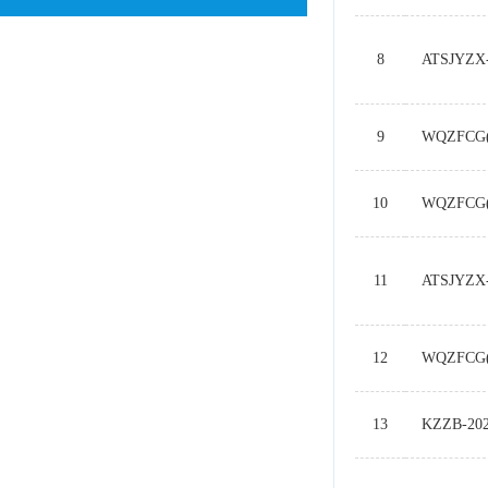
8
ATSJYZX-
9
WQZFCG(Z
10
WQZFCG(
11
ATSJYZX-
12
WQZFCG(
13
KZZB-202