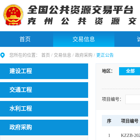
首页
交易信息
您所在的位置：
首页 /
交易信息
/
政府采购
/
更正公告
建设工程
地区：
全部
交通工程
项目编号：
水利工程
序
项目编号
政府采购
1
KZZB-202