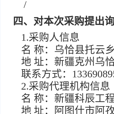
/
四、对本次采购提出
1.采购人信息
名 称：
乌恰县托云
地 址：
新疆克州乌
联系方式：
13369089
2.采购代理机构信息
名 称：
新疆科辰工
地 址：
阿图什市阿孜