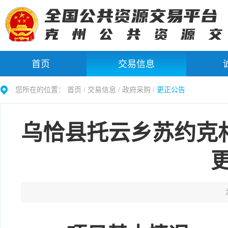
首页
交易信息
您所在的位置：
首页 /
交易信息
/
政府采购
/
更正公告
乌恰县托云乡苏约克