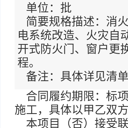
单位：
批
简要规格描述：
消
电系统改造、火灾自
开式防火门、窗户更
程。
备注：
具体详见清
合同履约期限：
标项
施工，具体以甲乙双
本项目（
否
）接受