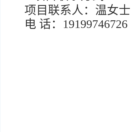
项目联系人：
温女士
电 话：
19199746726