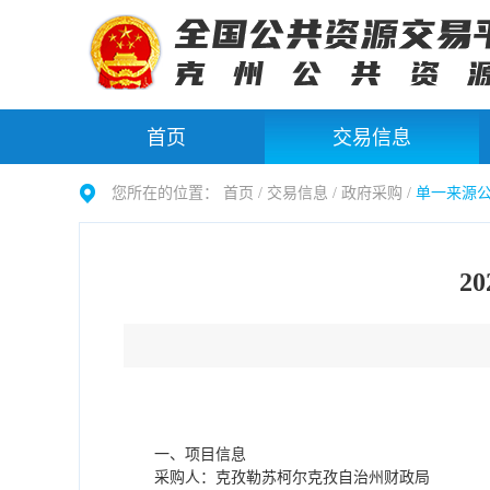
首页
交易信息
您所在的位置：
首页 /
交易信息
/
政府采购
/
单一来源
2
一、项目信息
采购人：克孜勒苏柯尔克孜自治州财政局