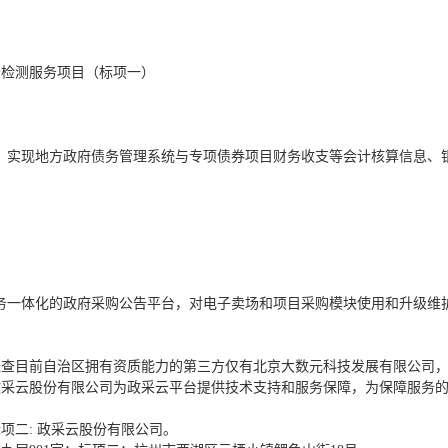
务检测服务项目（标项一）
，实现地方政府债务管理系统与专项债券项目财务收支等会计核算信息、
务一体化的政府采购公告平台，对电子卖场和项目采购模块使用和升级维
经查目前自治区拥有资质能力的第三方仅有北京大数元科技发展有限公司
政采云股份有限公司为政采云平台提供技术支持和服务保障，为保障服务
标项二
:
政采云股份有限公司。