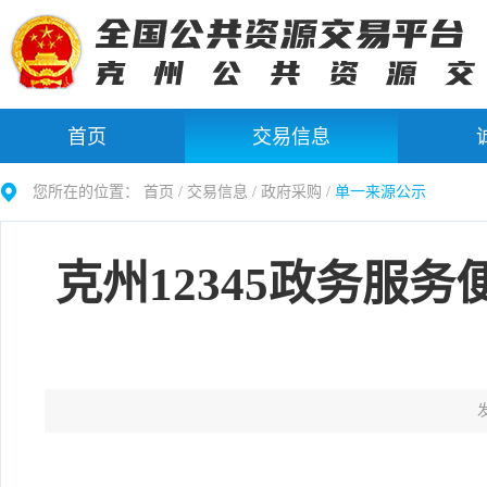
首页
交易信息
您所在的位置：
首页 /
交易信息
/
政府采购
/
单一来源公示
克州12345政务服
发