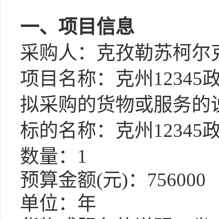
一
、项目信息
采购人：克孜勒苏柯尔
项目名称：克州
123
拟采购的货物或服务的
标的名称：克州
123
数量：
1
预算金额
(元)：
756000
单位：
年