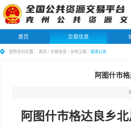
首页
交易信息
您所在的位置：
首页 /
交易信息
/
水利工程
/
澄清公告
阿图什市格
发
阿图什市格达良乡北