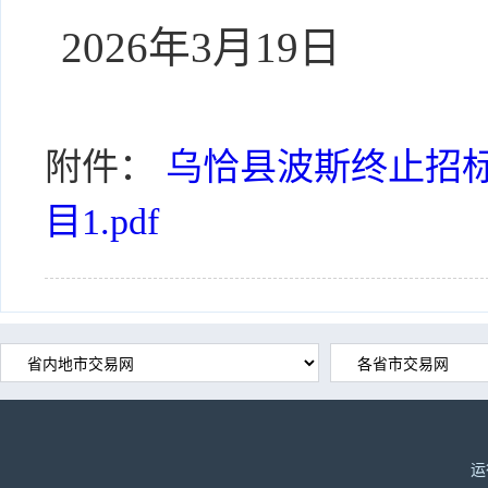
2026年3月19日
附件：
乌恰县波斯终止招
目1.pdf
运