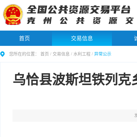
首页
交易信息
您所在的位置：
首页 /
交易信息
/
水利工程
/
异常公示
乌恰县波斯坦铁列克
发