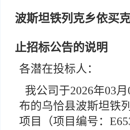
乌
波斯坦铁列克乡依买
止招标公告的说明
各潜在投标人：
我公司于202
6
年
03月
布的乌恰县波斯坦铁
项目（项目编号
：
E65