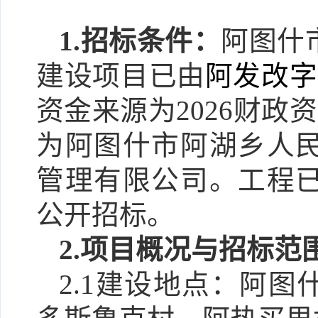
1.招标条件：
阿图什
建设项目
已由
阿发改字
资金来源为
2026财政
为
阿图什市阿湖乡人
管理有限公司
。工程
公开招标。
2.项目概况
与招标范
2.1建设地点：
阿图