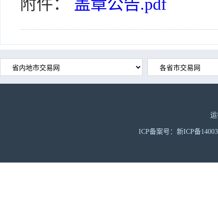
附件：
盖章公告.pdf
运
ICP备案号：新ICP备1400