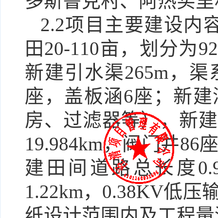
多斯鲁克村、阿热买里
2.2
项目主要建设内
田20-110亩，划分为
新建引水渠265m，渠
座，盖板涵6座；新建
房、过滤器等），新建主
19.984km，阀门井8
建田间道路总长度0.9
1.22km，0.38KV
纸设计范围内及工程量