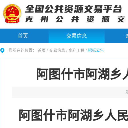
首页
交易信息
您所在的位置：
首页 /
交易信息
/
水利工程
/
招标公告
阿图什市阿湖乡人
发
阿图什市阿湖乡人