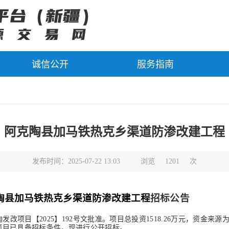
诚信公开
服务指南
阿克陶县加马铁热克乡渠道防渗改建工程
发布时间：2025-07-22 13:03
浏览
1201
次
陶县加马铁热克乡渠道防渗改建工程
招标公告
陶发改项目【
2025】
192
号文批准。项目总投资
1518.26
万元，资金来源
项目已具备招标条件，现进行公开招标。