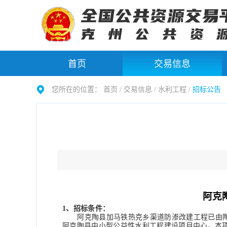
首页
交易信息
您所在的位置：
首页 /
交易信息
/
水利工程
/
招标公告
阿克
1、招标条件：
阿克陶县加马铁热克乡渠道防渗改建工程
已由
阿克陶县中小型公益性水利工程建设项目中心。本