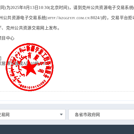
)为2025年8月
13
日
10:30(北京时间)，请到克州公共资源电子交易系统(http://k
电子交易系统(http://kzggzyjy.com.cn:8024/)的，交易平台
厅、
克州公共资源交易网上发布。
项目中心
司
家居博览城成
A区10栋4-839
交易网
各省市政府网