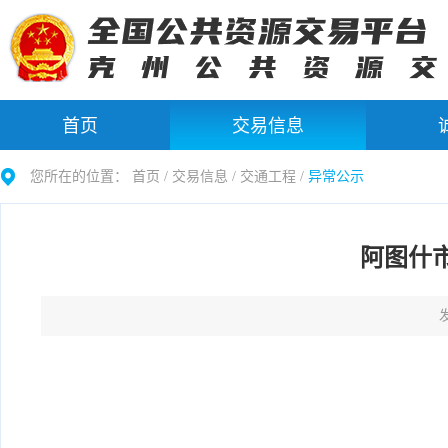
首页
交易信息
您所在的位置：
首页 /
交易信息
/
交通工程
/
异常公示
阿图什
发