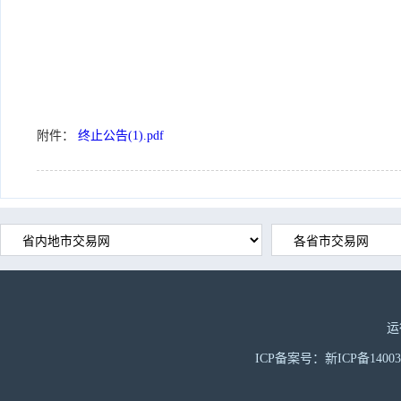
附件：
终止公告(1).pdf
运
ICP备案号：新ICP备1400