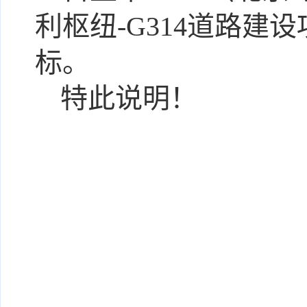
利枢纽-G314道路建
标。
特此说明！