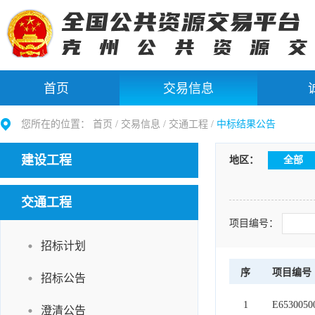
首页
交易信息
您所在的位置：
首页 /
交易信息
/
交通工程
/
中标结果公告
建设工程
地区：
全部
交通工程
项目编号：
招标计划
序
项目编号
招标公告
1
E6530050
澄清公告