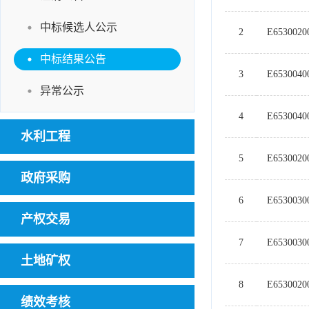
中标候选人公示
2
E6530020
中标结果公告
3
E6530040
异常公示
4
E6530040
水利工程
5
E6530020
政府采购
6
E6530030
产权交易
7
E6530030
土地矿权
8
E6530020
绩效考核