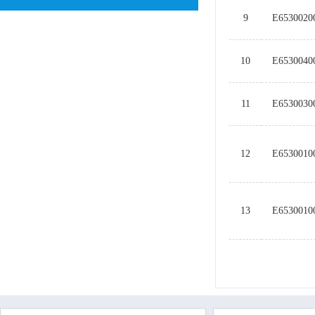
9
E6530020
10
E6530040
11
E6530030
12
E6530010
13
E6530010