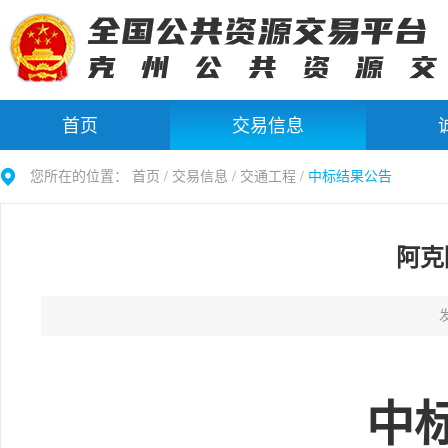
首页
交易信息
您所在的位置：
首页 /
交易信息
/
交通工程
/
中标结果公告
阿克
发
中