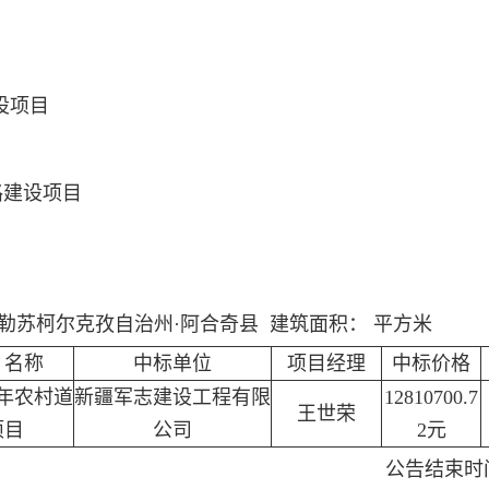
设项目
路建设项目
勒苏柯尔克孜自治州·阿合奇县 建筑面积： 平方米
）名称
中标单位
项目经理
中标价格
6年农村道
新疆军志建设工程有限
12810700.7
王世荣
项目
公司
2元
公告结束时间: