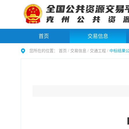
首页
交易信息
您所在的位置：
首页 /
交易信息
/
交通工程
/
中标结果