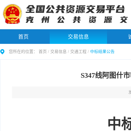
首页
交易信息
您所在的位置：
首页 /
交易信息
/
交通工程
/
中标结果公告
S347线阿图
发
中