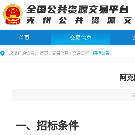
首页
交易信息
您所在的位置：
首页 /
交易信息
/
交通工程
/
招标公告
阿克
发
一、招标条件