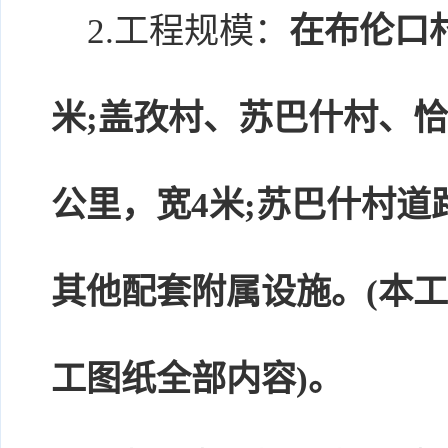
2.工程规模：
在布伦口村
米;盖孜村、苏巴什村、恰
公里，宽4米;苏巴什村道路
其他配套附属设施。(本
工图纸全部内容)。