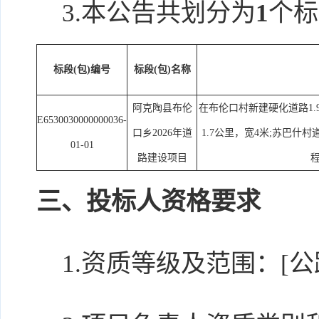
3.本公告共划分为
1
个标
标段(包)编号
标段(包)名称
阿克陶县布伦
在布伦口村新建硬化道路1.
E6530030000000036-
口乡2026年道
1.7公里，宽4米;苏巴什村
01-01
路建设项目
三、投标人资格要求
1.资质等级及范围：[公