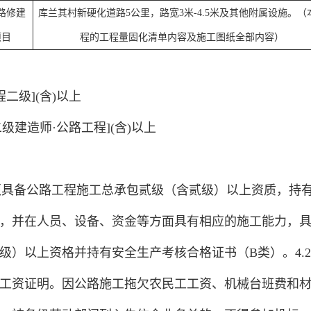
路修建
库兰其村新硬化道路5公里，路宽3米-4.5米及其他附属设施。（
项目
程的工程量固化清单内容及施工图纸全部内容）
二级](含)以上
建造师·公路工程](含)以上
人须具备公路工程施工总承包贰级（含贰级）以上资质，持
，并在人员、设备、资金等方面具有相应的施工能力，
级）以上资格并持有安全生产考核合格证书（B类）。4.
工资证明。因公路施工拖欠农民工工资、机械台班费和