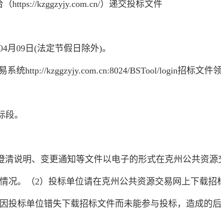
s://kzggzyjy.com.cn/）递交投标文件
年04月09日(法定节假日除外)。
//kzggzyjy.com.cn:8024/BSTool/login招标
标段。
澄清说明、变更通知等文件以电子的形式在克州公共资源
情况。（2）投标单位请在克州公共资源交易网上下载招
因投标单位错失下载招标文件而未能参与投标，造成的