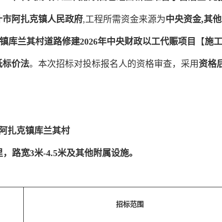
什市阿扎克镇人民政府
,工程所需资金来源为
中央资金,其他
镇库兰其村道路修建2026年中央财政以工代赈项目
【
施
低标价法
。本次招标对投标报名人的资格审查，采用
资格
阿扎克镇库兰其村
，路宽3米-4.5米及其他附属设施。
招标范围