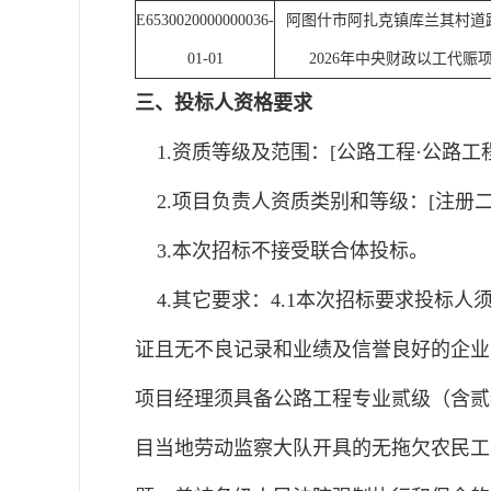
E6530020000000036-
阿图什市阿扎克镇库兰其村道
01-01
2026年中央财政以工代赈
三、投标人资格要求
1.资质等级及范围：[公路工程·公路工程
2.项目负责人资质类别和等级：[注册二级
3.本次招标不接受联合体投标。
4.其它要求：4.1本次招标要求投标
证且无不良记录和业绩及信誉良好的企业
项目经理须具备公路工程专业贰级（含贰
目当地劳动监察大队开具的无拖欠农民工