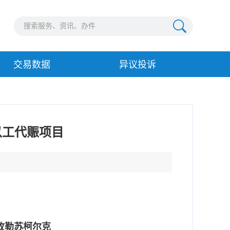
交易数据
异议投诉
以工代赈项目
孜勒苏柯尔克