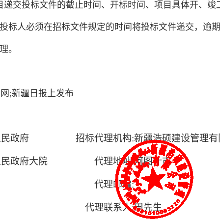
目递交投标文件的截止时间、开标时间、项目具体开、竣
投标人必须在招标文件规定的时间将投标文件递交，逾
理。
网;新疆日报上发布
人民政府
招标代理机构:
新疆浩硕建设管理有
人民政府大院
代理地址:
阿图什市
代理邮编:
代理联系人:
周先生