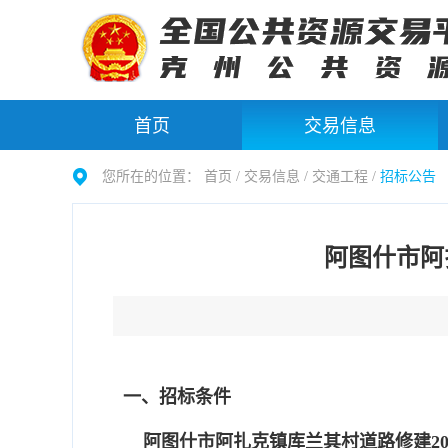
首页
交易信息
您所在的位置：
首页 /
交易信息
/
交通工程
/
招标公告
阿图什市阿
一、招标条件
阿图什市阿扎克镇库兰其村道路修建20