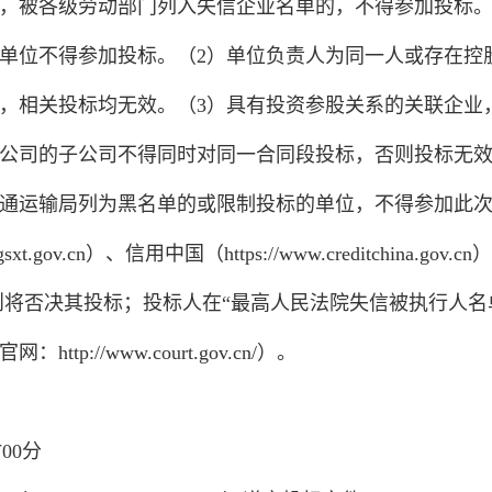
，被各级劳动部门列入失信企业名单的，不得参加投标。4
单位不得参加投标。（2）单位负责人为同一人或存在控
，相关投标均无效。（3）具有投资参股关系的关联企业
公司的子公司不得同时对同一合同段投标，否则投标无效。
通运输局列为黑名单的或限制投标的单位，不得参加此次投
gov.cn）、信用中国（https://www.creditchina.gov
则将否决其投标；投标人在“最高人民法院失信被执行人名
://www.court.gov.cn/）。
00分