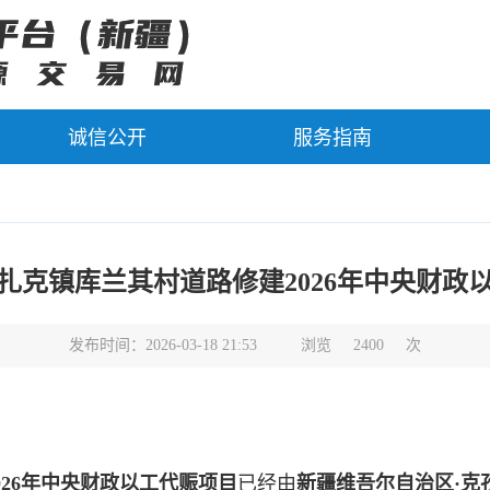
诚信公开
服务指南
扎克镇库兰其村道路修建2026年中央财政
发布时间：2026-03-18 21:53
浏览
2400
次
26年中央财政以工代赈项目
已经由
新疆维吾尔自治区·克