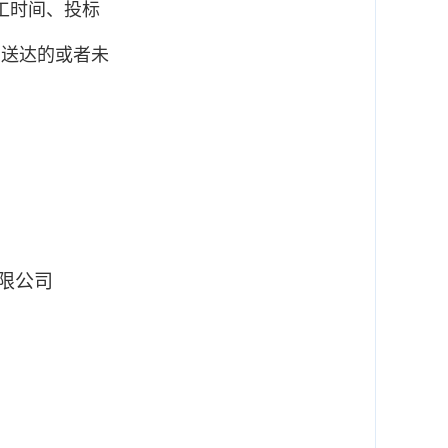
工时间、投标
期送达的或者未
限公司