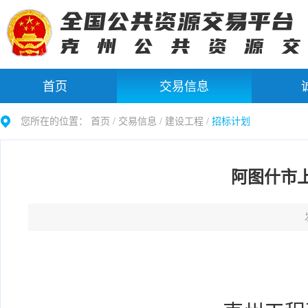
首页
交易信息
您所在的位置：
首页 /
交易信息
/
建设工程
/
招标计划
阿图什市