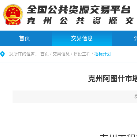
首页
交易信息
您所在的位置：
首页 /
交易信息
/
建设工程
/
招标计划
克州阿图什市
发