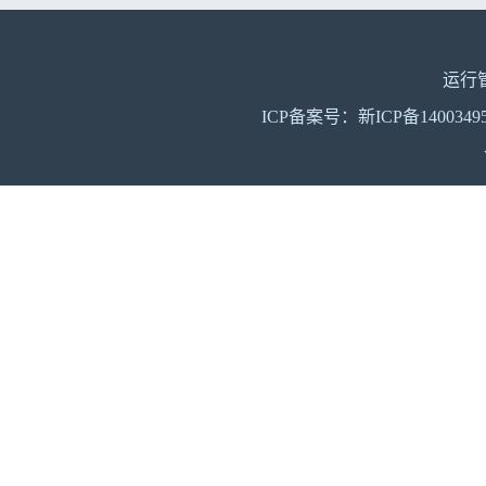
运行
ICP备案号：新ICP备140034