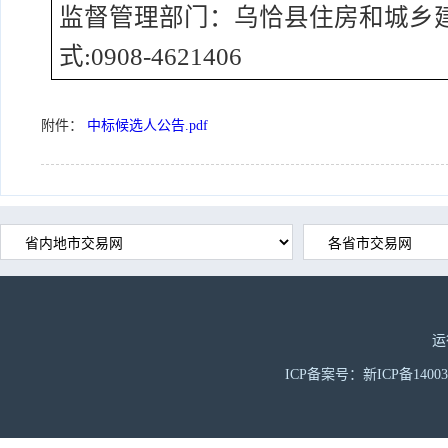
监督管理部门：乌恰县住房和城乡
式
:0908-4621406
附件：
中标候选人公告.pdf
运
ICP备案号：新ICP备1400