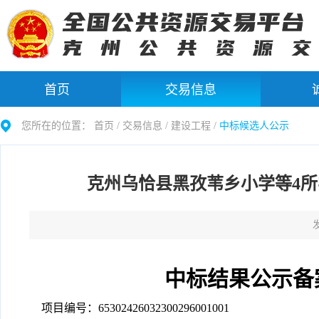
首页
交易信息
您所在的位置：
首页 /
交易信息
/
建设工程
/
中标候选人公示
克州乌恰县黑孜苇乡小学等4
发
中标结果公示备
项目编号：
65302426032300296001001