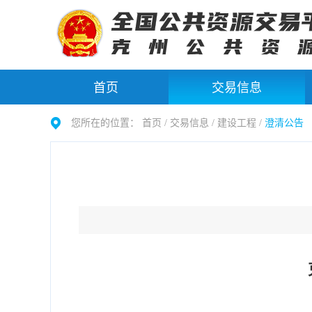
首页
交易信息
您所在的位置：
首页 /
交易信息
/
建设工程
/
澄清公告