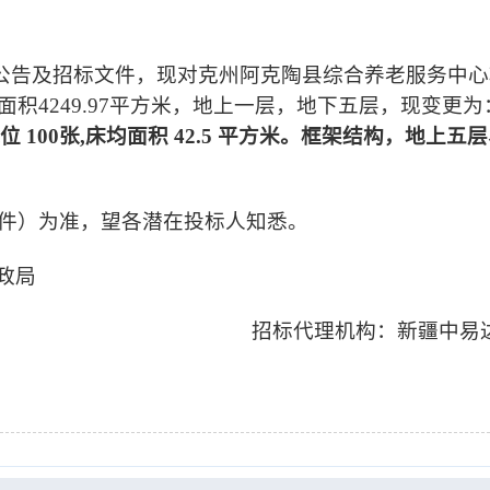
公告及招标文件，现对克州阿克陶县综合养老服务中心
面积
4249.97
平方米，地上一层，地下五层，现变更为
位
100
张
,
床均面积
42.5
平方米。框架结构，地上五层
件）为准，望各潜在投标人知悉。
政局
招标代理机构：新疆中易