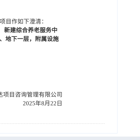
项目作如下澄清：
：
新建综合养老服务中
、地下一层，附属设施
达项目咨询管理有限公司
2025
年
8
月
22
日