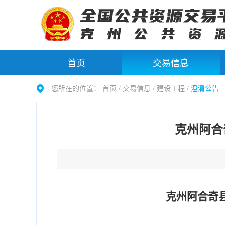
首页
交易信息
您所在的位置：
首页 /
交易信息
/
建设工程
/
澄清公告
克州阿合
克州阿合奇