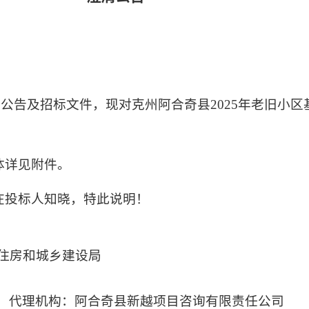
标公告及招标文件，现对
克州阿合奇县
2025年老旧小
体详见附件。
在投标人知晓
，
特此说明！
住房和城乡建设局
代理机构：
阿合奇县新越项目咨询有限责任公司