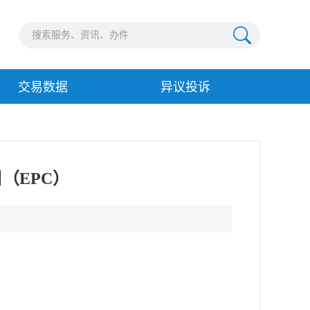
交易数据
异议投诉
（EPC）
）