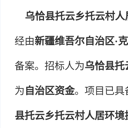
乌恰县托云乡托云村人
经由
新疆维吾尔自治区·
备案。招标人为
乌恰县托
为
自治区资金
。项目已具
县托云乡托云村人居环境提