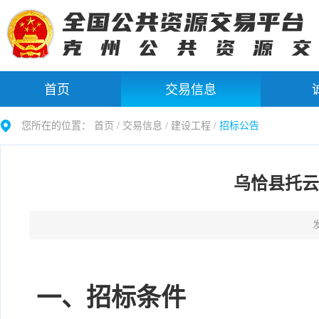
首页
交易信息
您所在的位置：
首页 /
交易信息
/
建设工程
/
招标公告
乌恰县托云
发
一、招标条件