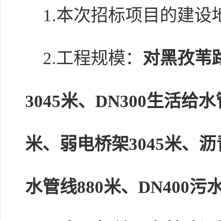
1.本次招标项目的建设
2.工程规模：
对黑孜苇
3045米、DN300生活给水
米、弱电桥架3045米、沥青
水管线880米、DN400污