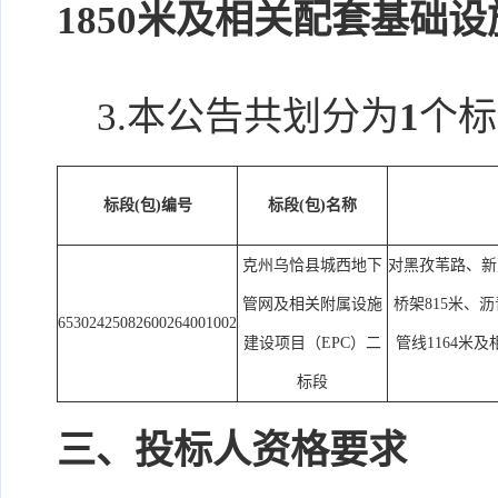
1850米及相关配套基础
3.本公告共划分为
1
个标
标段(包)编号
标段(包)名称
克州乌恰县城西地下
对黑孜苇路、新建
管网及相关附属设施
桥架815米、沥
65302425082600264001002
建设项目（EPC）二
管线1164
标段
三、投标人资格要求