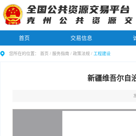
首页
交易信息
您所在的位置：
首页 /
服务指南
/
政策法规
/
工程建设
新疆维吾尔自
发